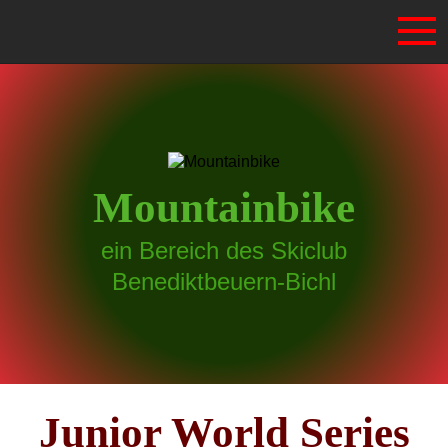
Mountainbike
ein Bereich des Skiclub
Benediktbeuern-Bichl
Junior World Series