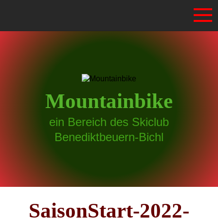
Mountainbike
ein Bereich des Skiclub
Benediktbeuern-Bichl
SaisonStart-2022-