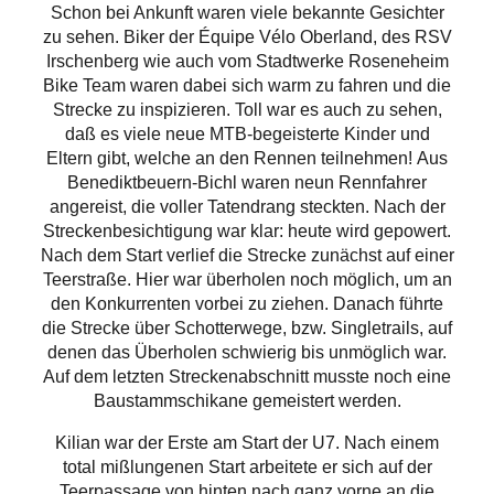
Schon bei Ankunft waren viele bekannte Gesichter
zu sehen. Biker der Équipe Vélo Oberland, des RSV
Irschenberg wie auch vom Stadtwerke Roseneheim
Bike Team waren dabei sich warm zu fahren und die
Strecke zu inspizieren. Toll war es auch zu sehen,
daß es viele neue MTB-begeisterte Kinder und
Eltern gibt, welche an den Rennen teilnehmen! Aus
Benediktbeuern-Bichl waren neun Rennfahrer
angereist, die voller Tatendrang steckten. Nach der
Streckenbesichtigung war klar: heute wird gepowert.
Nach dem Start verlief die Strecke zunächst auf einer
Teerstraße. Hier war überholen noch möglich, um an
den Konkurrenten vorbei zu ziehen. Danach führte
die Strecke über Schotterwege, bzw. Singletrails, auf
denen das Überholen schwierig bis unmöglich war.
Auf dem letzten Streckenabschnitt musste noch eine
Baustammschikane gemeistert werden.
Kilian war der Erste am Start der U7. Nach einem
total mißlungenen Start arbeitete er sich auf der
Teerpassage von hinten nach ganz vorne an die