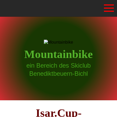
Mountainbike
ein Bereich des Skiclub
Benediktbeuern-Bichl
Isar.Cup-