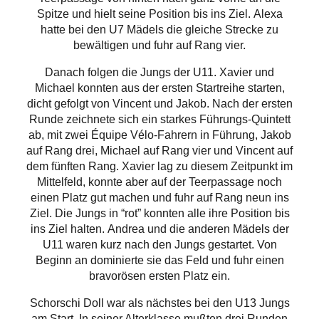
Spitze und hielt seine Position bis ins Ziel. Alexa
hatte bei den U7 Mädels die gleiche Strecke zu
bewältigen und fuhr auf Rang vier.
Danach folgen die Jungs der U11. Xavier und
Michael konnten aus der ersten Startreihe starten,
dicht gefolgt von Vincent und Jakob. Nach der ersten
Runde zeichnete sich ein starkes Führungs-Quintett
ab, mit zwei Équipe Vélo-Fahrern in Führung, Jakob
auf Rang drei, Michael auf Rang vier und Vincent auf
dem fünften Rang. Xavier lag zu diesem Zeitpunkt im
Mittelfeld, konnte aber auf der Teerpassage noch
einen Platz gut machen und fuhr auf Rang neun ins
Ziel. Die Jungs in “rot” konnten alle ihre Position bis
ins Ziel halten. Andrea und die anderen Mädels der
U11 waren kurz nach den Jungs gestartet. Von
Beginn an dominierte sie das Feld und fuhr einen
bravorösen ersten Platz ein.
Schorschi Doll war als nächstes bei den U13 Jungs
am Start. In seiner Alterklasse mußten drei Runden