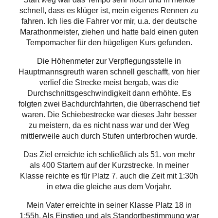
schnell, dass es klüger ist, mein eigenes Rennen zu
fahren. Ich lies die Fahrer vor mir, u.a. der deutsche
Marathonmeister, ziehen und hatte bald einen guten
Tempomacher für den hügeligen Kurs gefunden.
Die Höhenmeter zur Verpflegungsstelle in
Hauptmannsgreuth waren schnell geschafft, von hier
verlief die Strecke meist bergab, was die
Durchschnittsgeschwindigkeit dann erhöhte. Es
folgten zwei Bachdurchfahrten, die überraschend tief
waren. Die Schiebestrecke war dieses Jahr besser
zu meistern, da es nicht nass war und der Weg
mittlerweile auch durch Stufen unterbrochen wurde.
Das Ziel erreichte ich schließlich als 51. von mehr
als 400 Startern auf der Kurzstrecke. In meiner
Klasse reichte es für Platz 7. auch die Zeit mit 1:30h
in etwa die gleiche aus dem Vorjahr.
Mein Vater erreichte in seiner Klasse Platz 18 in
1:55h. Als Einstieg und als Standortbestimmung war