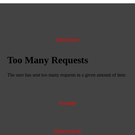
Impressum
Kontakt
Datenschutz